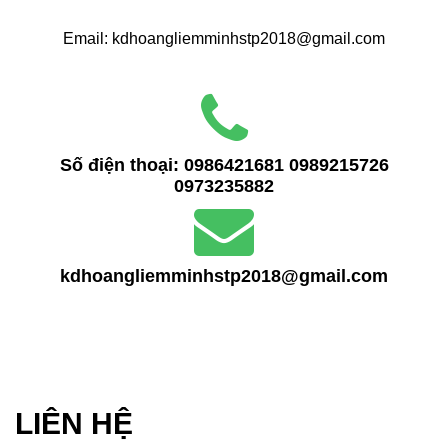
Email: kdhoangliemminhstp2018@gmail.com
Số điện thoại:
0986421681
0989215726
0973235882
kdhoangliemminhstp2018@gmail.com
LIÊN HỆ