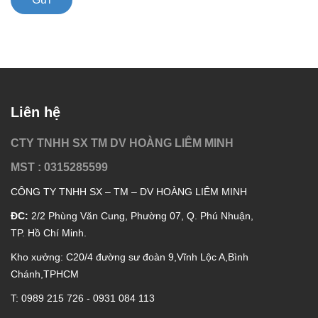
Liên hệ
CTY TNHH SX TM DV HOÀNG LIÊM MINH
MST : 0315285599
CÔNG TY TNHH SX – TM – DV HOÀNG LIÊM MINH
ĐC:
2/2 Phùng Văn Cung, Phường 07, Q. Phú Nhuận,
TP. Hồ Chí Minh.
Kho xưởng: C20/4 đường sư đoàn 9,Vĩnh Lộc A,Bình
Chánh,TPHCM
T: 0989 215 726 - 0931 084 113