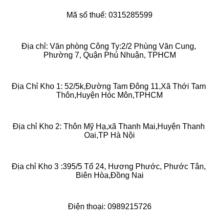
Mã số thuế: 0315285599
Địa chỉ: Văn phòng Công Ty:2/2 Phùng Văn Cung, 
Phường 7, Quận Phú Nhuận, TPHCM
Địa Chỉ Kho 1: 52/5k,Đường Tam Đông 11,Xã Thới Tam 
Thôn,Huyện Hóc Môn,TPHCM
Địa chỉ Kho 2: Thôn Mỹ Hạ,xã Thanh Mai,Huyện Thanh 
Oai,TP Hà Nội
Địa chỉ Kho 3 :395/5 Tổ 24, Hương Phước, Phước Tân, 
Biên Hòa,Đồng Nai
Điện thoại: 0989215726