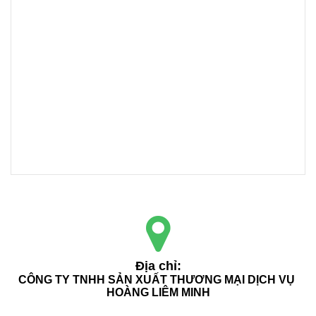
Địa chỉ:
CÔNG TY TNHH SẢN XUẤT THƯƠNG MẠI DỊCH VỤ 
HOÀNG LIÊM MINH