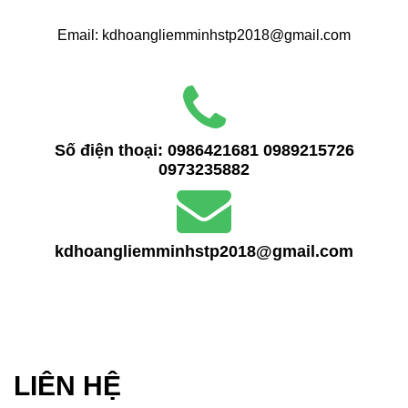
Email: kdhoangliemminhstp2018@gmail.com
Số điện thoại:
0986421681
0989215726
0973235882
kdhoangliemminhstp2018@gmail.com
LIÊN HỆ