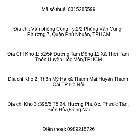
Mã số thuế: 0315285599
Địa chỉ: Văn phòng Công Ty:2/2 Phùng Văn Cung, 
Phường 7, Quận Phú Nhuận, TPHCM
Địa Chỉ Kho 1: 52/5k,Đường Tam Đông 11,Xã Thới Tam 
Thôn,Huyện Hóc Môn,TPHCM
Địa chỉ Kho 2: Thôn Mỹ Hạ,xã Thanh Mai,Huyện Thanh 
Oai,TP Hà Nội
Địa chỉ Kho 3 :395/5 Tổ 24, Hương Phước, Phước Tân, 
Biên Hòa,Đồng Nai
Điện thoại: 0989215726