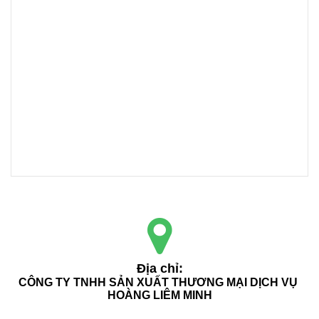
Địa chỉ:
CÔNG TY TNHH SẢN XUẤT THƯƠNG MẠI DỊCH VỤ 
HOÀNG LIÊM MINH