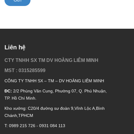
Liên hệ
CTY TNHH SX TM DV HOÀNG LIÊM MINH
MST : 0315285599
CÔNG TY TNHH SX – TM – DV HOÀNG LIÊM MINH
ĐC:
2/2 Phùng Văn Cung, Phường 07, Q. Phú Nhuận,
TP. Hồ Chí Minh.
Kho xưởng: C20/4 đường sư đoàn 9,Vĩnh Lộc A,Bình
Chánh,TPHCM
T: 0989 215 726 - 0931 084 113