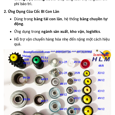
phí bảo trì.
2. Ứng Dụng Của Cốc Bi Con Lăn
Dùng trong
băng tải con lăn
, hệ thống
băng chuyền tự
động
.
Ứng dụng trong
ngành sản xuất, kho vận, logistics
.
Hỗ trợ vận chuyển hàng hóa nhẹ đến nặng một cách hiệu
quả.