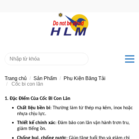
Trang chủ
Sản Phẩm
Phụ Kiện Băng Tải
Cốc bi con lăn
1. Đặc Điểm Của Cốc Bi Con Lăn
Chất liệu bền bỉ
: Thường làm từ thép mạ kẽm, inox hoặc
nhựa chịu lực.
Thiết kế chính xác
: Đảm bảo con lăn vận hành trơn tru,
giảm tiếng ồn.
Chống bụi, chống nước
: Giúp tăng tuổi thọ và giảm chi