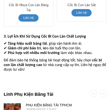
Cốc Bi Nhựa Con Lăn Băng
Cốc Bi Con Lăn Sắt
Tải
Liên hệ
Liên hệ
3. Lợi Ích Khi Sử Dụng Cốc Bi Con Lăn Chất Lượng
✔
Tăng hiệu suất băng tải
, giúp vận hành êm ái.
✔
Giảm chi phí bảo trì
, kéo dài tuổi thọ con lăn.
✔
Phù hợp với nhiều môi trường
làm việc khác nhau.
Để đảm bảo hệ thống băng tải hoạt động tốt, hãy chọn
cốc bi
con lăn chất lượng cao
từ nhà cung cấp uy tín. Liên hệ ngay để
được tư vấn!
Linh Phụ Kiện Băng Tải
PHỤ KIỆN BĂNG TẢI TPHCM
20/05/2019 13:01