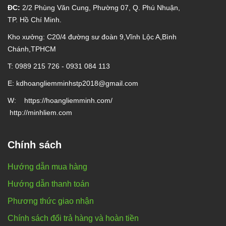
ĐC:
2/2 Phùng Văn Cung, Phường 07, Q. Phú Nhuận,
TP. Hồ Chí Minh.
Kho xưởng: C20/4 đường sư đoàn 9,Vĩnh Lộc A,Bình
Chánh,TPHCM
T: 0989 215 726 - 0931 084 113
E: kd
hoangliemminhstp2018@gmail.com
W:
https://hoangliemminh.com/
http://minhliem.com
Chính sách
Hướng dẫn mua hàng
Hướng dẫn thanh toán
Phương thức giao nhận
Chính sách đổi trả hàng và hoàn tiền