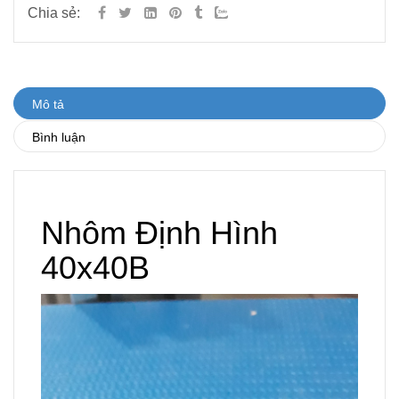
Chia sẻ:
Mô tả
Bình luận
Nhôm Định Hình
40x40B