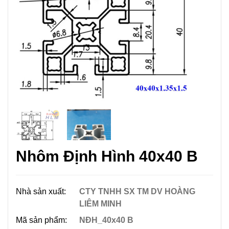
Nhôm Định Hình 40x40 B
Nhà sản xuất:
CTY TNHH SX TM DV HOÀNG
LIÊM MINH
Mã sản phẩm:
NĐH_40x40 B