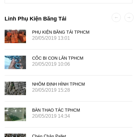
Linh Phụ Kiện Băng Tải
PHỤ KIỆN BĂNG TẢI TPHCM
20/05/2019 13:01
CỐC BI CON LĂN TPHCM
20/05/2019 10:06
NHÔM ĐỊNH HÌNH TPHCM
20/05/2019 15:28
BÀN THAO TÁC TPHCM
20/05/2019 14:34
Chén Chân Pallet